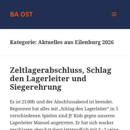
BA OST
MENÜ
UND
WIDGETS
Kategorie:
Aktuelles aus Eilenburg 2026
Zeltlagerabschluss, Schlag
den Lagerleiter und
Siegerehrung
Es ist 21:00h und der Abschlussabend ist beendet.
Begonnen hat alles mit „Schlag den Lagerleiter“ in 5
verschiedenen Spielen sind JF Kids gegen unseren
Lagerleiter Manuel angetreten. Er hat sich wacker
geschlagen aber hat dann letztendlich mit 3 : 2 seine