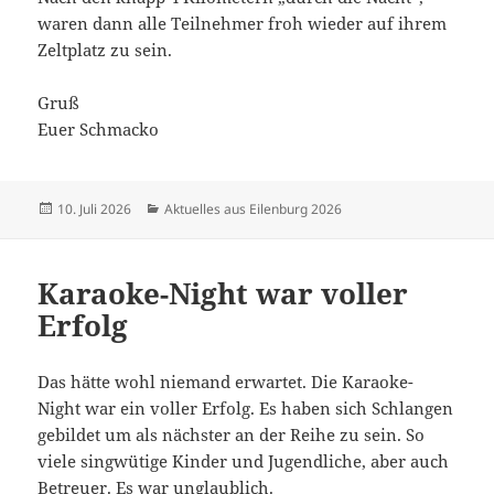
waren dann alle Teilnehmer froh wieder auf ihrem
Zeltplatz zu sein.
Gruß
Euer Schmacko
Veröffentlicht
Kategorien
10. Juli 2026
Aktuelles aus Eilenburg 2026
am
Karaoke-Night war voller
Erfolg
Das hätte wohl niemand erwartet. Die Karaoke-
Night war ein voller Erfolg. Es haben sich Schlangen
gebildet um als nächster an der Reihe zu sein. So
viele singwütige Kinder und Jugendliche, aber auch
Betreuer. Es war unglaublich.