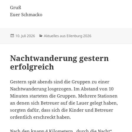
Gruß
Euer Schmacko
Veröffentlicht
Kategorien
10. Juli 2026
Aktuelles aus Eilenburg 2026
am
Nachtwanderung gestern
erfolgreich
Gestern spät abends sind die Gruppen zu einer
Nachtwanderung losgezogen. Im Abstand von 10
Minuten starteten die Gruppen. Mehrere Stationen
an denen sich Betreuer auf die Lauer gelegt haben,
sorgten dafür, dass sich die Kinder und Betreuer
ordentlich erschreckt haben.
Nach den knapp 4 Kilometern „durch die Nacht“,