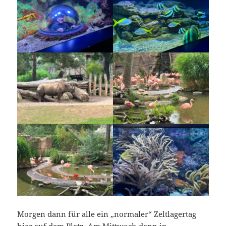
Morgen dann für alle ein „normaler“ Zeltlagertag
hier auf dem Platz. Am Mittwoch dann in