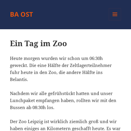
BA OST
MENÜ
UND
WIDGETS
Ein Tag im Zoo
Heute morgen wurden wir schon um 06:30h
geweckt. Die eine Hälfte der Zeltlagerteilnehmer
fuhr heute in den Zoo, die andere Hälfte ins
Belantis.
Nachdem wir alle gefrühstückt hatten und unser
Lunchpaket empfangen haben, rollten wir mit den
Bussen ab 08:30h los.
Der Zoo Leipzig ist wirklich ziemlich groß und wir
haben einiges an Kilometern geschafft heute. Es war