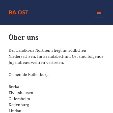
BA OST
MENÜ
UND
WIDGETS
Über uns
Der Landkreis Northeim liegt im südlichen
Niedersachsen. Im Brandabschnitt Ost sind folgende
Jugendfeuerwehren vertreten:
Gemeinde Katlenburg
Berka
Elvershausen
Gillersheim
Katlenburg
Lindau