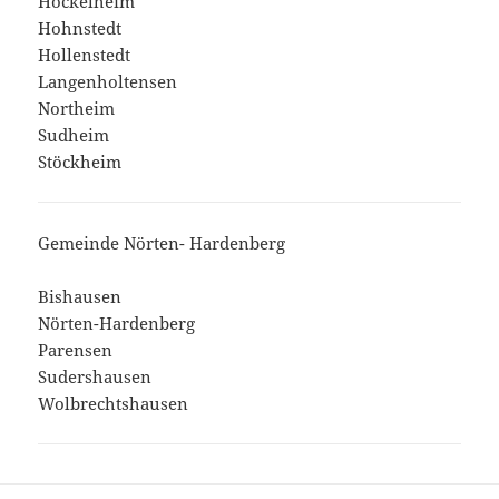
Höckelheim
Hohnstedt
Hollenstedt
Langenholtensen
Northeim
Sudheim
Stöckheim
Gemeinde Nörten- Hardenberg
Bishausen
Nörten-Hardenberg
Parensen
Sudershausen
Wolbrechtshausen