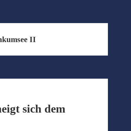
nkumsee II
neigt sich dem