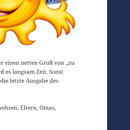
er einen netten Gruß von „zu
 es langsam Zeit. Sonst
die letzte Ausgabe des
wehren, Eltern, Omas,