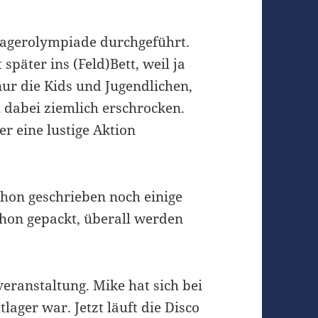
 Lagerolympiade durchgeführt.
päter ins (Feld)Bett, weil ja
ur die Kids und Jugendlichen,
 dabei ziemlich erschrocken.
r eine lustige Aktion
chon geschrieben noch einige
chon gepackt, überall werden
ranstaltung. Mike hat sich bei
tlager war. Jetzt läuft die Disco