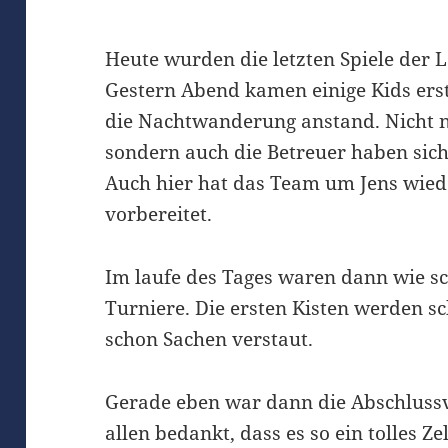
Heute wurden die letzten Spiele der
Gestern Abend kamen einige Kids erst s
die Nachtwanderung anstand. Nicht n
sondern auch die Betreuer haben sich
Auch hier hat das Team um Jens wiede
vorbereitet.
Im laufe des Tages waren dann wie s
Turniere. Die ersten Kisten werden s
schon Sachen verstaut.
Gerade eben war dann die Abschlussve
allen bedankt, dass es so ein tolles Zel