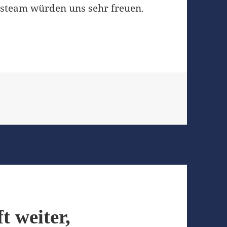
nsteam würden uns sehr freuen.
t weiter,