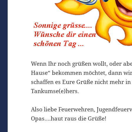
Wenn Ihr noch grüßen wollt, oder ab
Hause“ bekommen möchtet, dann wird
schaffen es Eure Grüße nicht mehr in 
Tankumse(e)hers.
Also liebe Feuerwehren, Jugendfeuer
Opas….haut raus die Grüße!