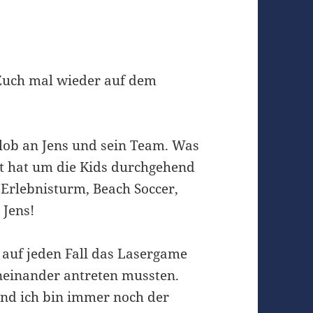
Euch mal wieder auf dem
nlob an Jens und sein Team. Was
llt hat um die Kids durchgehend
, Erlebnisturm, Beach Soccer,
 Jens!
 auf jeden Fall das Lasergame
einander antreten mussten.
nd ich bin immer noch der