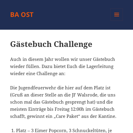
BA OST
MENÜ
UND
WIDGETS
Gästebuch Challenge
Auch in diesem Jahr wollen wir unser Gästebuch
wieder füllen. Dazu bietet Euch die Lagerleitung
wieder eine Challenge an:
Die Jugendfeuerwehr die hier auf dem Platz ist
(Gruß an dieser Stelle an die JF Walsrode, die uns
schon mal das Gästebuch gesprengt hat) und die
meisten Einträge bis Freitag 12:00h im Gästebuch
schafft, gewinnt ein „Care Paket“ aus der Kantine.
Platz – 3 Eimer Popcorn, 3 Schnuckeltüten, je