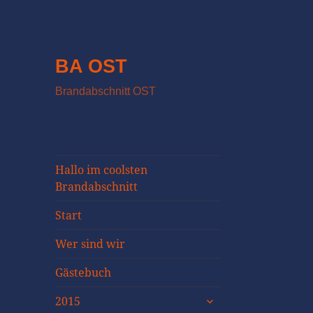
BA OST
Brandabschnitt OST
Hallo im coolsten
Brandabschnitt
Start
Wer sind wir
Gästebuch
untermenü
2015
öffnen