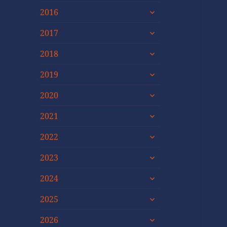
untermenü
2016
öffnen
untermenü
2017
öffnen
untermenü
2018
öffnen
untermenü
2019
öffnen
untermenü
2020
öffnen
untermenü
2021
öffnen
untermenü
2022
öffnen
untermenü
2023
öffnen
untermenü
2024
öffnen
untermenü
2025
öffnen
untermenü
2026
öffnen