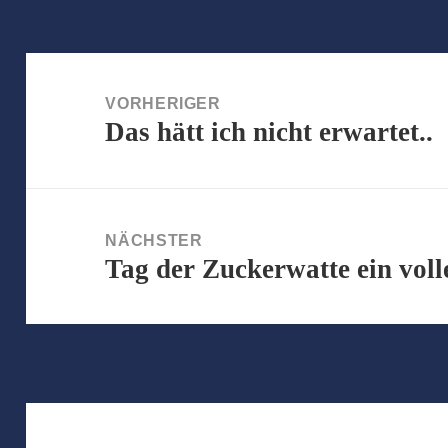
Beitragsnavigation
VORHERIGER
Das hätt ich nicht erwartet..
Vorheriger
Beitrag:
NÄCHSTER
Tag der Zuckerwatte ein voll
Nächster
Beitrag: