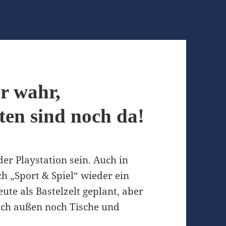
r wahr,
ten sind noch da!
er Playstation sein. Auch in
ch „Sport & Spiel“ wieder ein
ute als Bastelzelt geplant, aber
uch außen noch Tische und