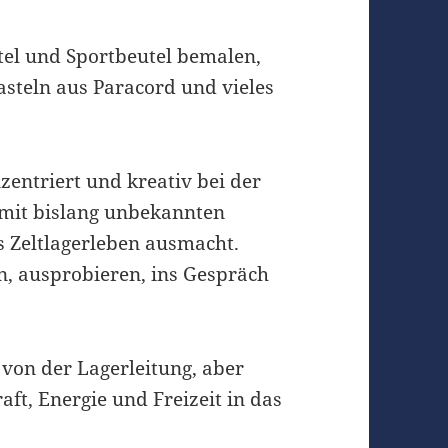
tel und Sportbeutel bemalen,
steln aus Paracord und vieles
zentriert und kreativ bei der
h mit bislang unbekannten
s Zeltlagerleben ausmacht.
, ausprobieren, ins Gespräch
von der Lagerleitung, aber
aft, Energie und Freizeit in das