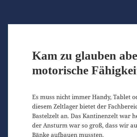
Kam zu glauben abe
motorische Fähigkei
Es muss nicht immer Handy, Tablet od
diesem Zeltlager bietet der Fachberei
Bastelzelt an. Das Kantinenzelt war he
der Ansturm war so groß, dass wir a
Bänke aufbauen mussten.