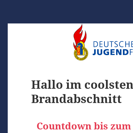
Hallo im coolste
Brandabschnitt
Countdown bis zum