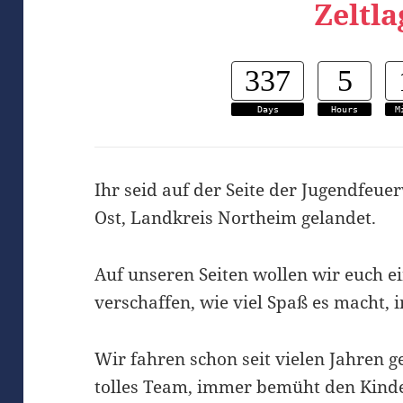
Zeltla
337
5
Days
Hours
M
Ihr seid auf der Seite der Jugendfeu
Ost, Landkreis Northeim gelandet.
Auf unseren Seiten wollen wir euch e
verschaffen, wie viel Spaß es macht, 
Wir fahren schon seit vielen Jahren g
tolles Team, immer bemüht den Kinder