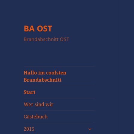
BA OST
Brandabschnitt OST
Hallo im coolsten
Brandabschnitt
Start
Wer sind wir
Gästebuch
untermenü
2015
öffnen