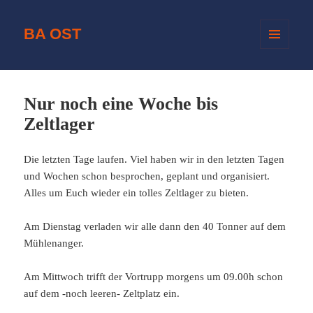
BA OST
MENÜ
UND
WIDGETS
Nur noch eine Woche bis
Zeltlager
Die letzten Tage laufen. Viel haben wir in den letzten Tagen
und Wochen schon besprochen, geplant und organisiert.
Alles um Euch wieder ein tolles Zeltlager zu bieten.
Am Dienstag verladen wir alle dann den 40 Tonner auf dem
Mühlenanger.
Am Mittwoch trifft der Vortrupp morgens um 09.00h schon
auf dem -noch leeren- Zeltplatz ein.