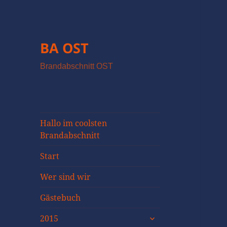
BA OST
Brandabschnitt OST
Hallo im coolsten
Brandabschnitt
Start
Wer sind wir
Gästebuch
untermenü
2015
öffnen