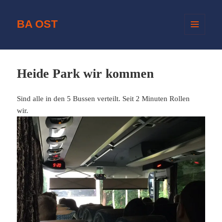
BA OST
MENÜ
UND
WIDGETS
Heide Park wir kommen
Sind alle in den 5 Bussen verteilt. Seit 2 Minuten Rollen
wir.