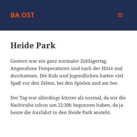
BA OST
MENÜ
UND
WIDGETS
Heide Park
Gestern war ein ganz normaler Zeltlagertag.
Angenehme Temperaturen und nach der Hitze mal
durchatmen. Die Kids und Jugendlichen hatten viel
Spaß vor den Zelten, bei den Spielen und am See.
Der Tag war allerdings kürzer als normal, da wir die
Nachtruhe schon um 22:30h begonnen haben, da ja
heute die Ausfahrt in den Heide Park ansteht.