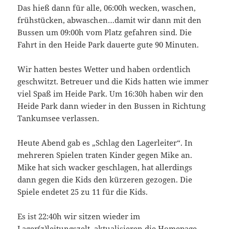
Das hieß dann für alle, 06:00h wecken, waschen,
frühstücken, abwaschen…damit wir dann mit den
Bussen um 09:00h vom Platz gefahren sind. Die
Fahrt in den Heide Park dauerte gute 90 Minuten.
Wir hatten bestes Wetter und haben ordentlich
geschwitzt. Betreuer und die Kids hatten wie immer
viel Spaß im Heide Park. Um 16:30h haben wir den
Heide Park dann wieder in den Bussen in Richtung
Tankumsee verlassen.
Heute Abend gab es „Schlag den Lagerleiter“. In
mehreren Spielen traten Kinder gegen Mike an.
Mike hat sich wacker geschlagen, hat allerdings
dann gegen die Kids den kürzeren gezogen. Die
Spiele endetet 25 zu 11 für die Kids.
Es ist 22:40h wir sitzen wieder im
Lager(z)leitungszelt, aktualisieren die Homepage