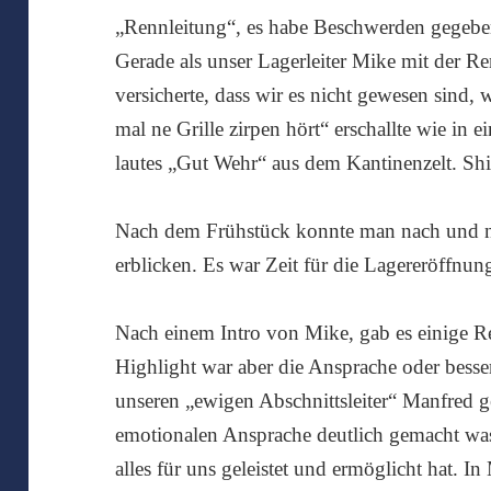
„Rennleitung“, es habe Beschwerden gegeben,
Gerade als unser Lagerleiter Mike mit der R
versicherte, dass wir es nicht gewesen sind, 
mal ne Grille zirpen hört“ erschallte wie in 
lautes „Gut Wehr“ aus dem Kantinenzelt. Sh
Nach dem Frühstück konnte man nach und n
erblicken. Es war Zeit für die Lagereröffnun
Nach einem Intro von Mike, gab es einige R
Highlight war aber die Ansprache oder besse
unseren „ewigen Abschnittsleiter“ Manfred ge
emotionalen Ansprache deutlich gemacht was
alles für uns geleistet und ermöglicht hat. In