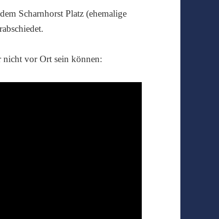
dem Scharnhorst Platz (ehemalige
rabschiedet.
r nicht vor Ort sein können: