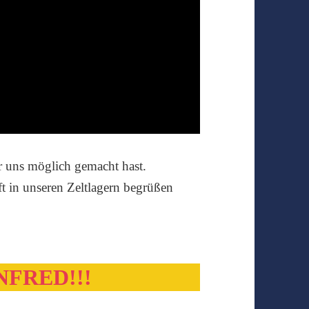
r uns möglich gemacht hast.
t in unseren Zeltlagern begrüßen
FRED!!!