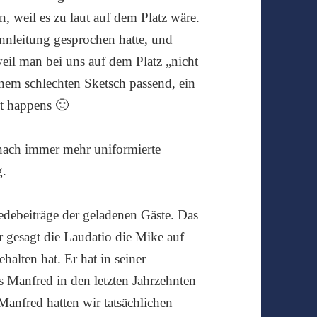
 weil es zu laut auf dem Platz wäre.
ennleitung gesprochen hatte, und
weil man bei uns auf dem Platz „nicht
einem schlechten Sketsch passend, ein
it happens 🙂
ach immer mehr uniformierte
g.
edebeiträge der geladenen Gäste. Das
r gesagt die Laudatio die Mike auf
halten hat. Er hat in seiner
 Manfred in den letzten Jahrzehnten
 Manfred hatten wir tatsächlichen