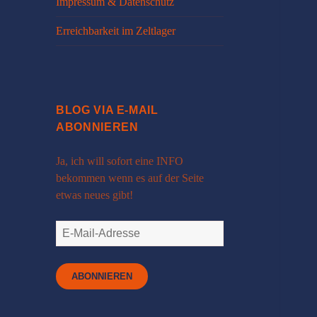
Impressum & Datenschutz
Erreichbarkeit im Zeltlager
BLOG VIA E-MAIL
ABONNIEREN
Ja, ich will sofort eine INFO
bekommen wenn es auf der Seite
etwas neues gibt!
E-
Mail-
Adresse
ABONNIEREN