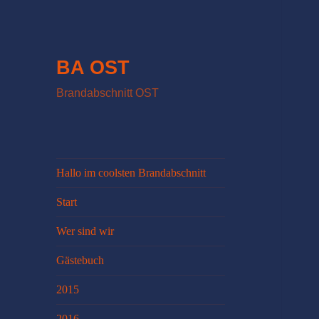
BA OST
Brandabschnitt OST
Hallo im coolsten Brandabschnitt
Start
Wer sind wir
Gästebuch
2015
2016