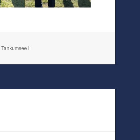
 Tankumsee II