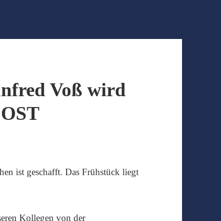
nfred Voß wird
A OST
en ist geschafft. Das Frühstück liegt
seren Kollegen von der