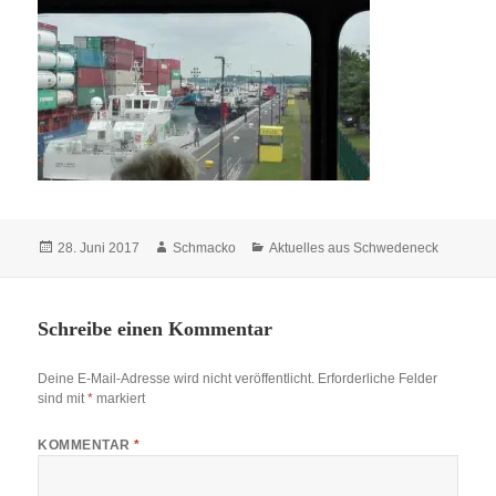
Veröffentlicht
Autor
Kategorien
28. Juni 2017
Schmacko
Aktuelles aus Schwedeneck
am
Schreibe einen Kommentar
Deine E-Mail-Adresse wird nicht veröffentlicht.
Erforderliche Felder
sind mit
*
markiert
KOMMENTAR
*