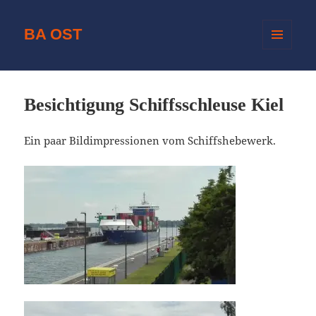
BA OST
MENÜ
UND
WIDGETS
Besichtigung Schiffsschleuse Kiel
Ein paar Bildimpressionen vom Schiffshebewerk.