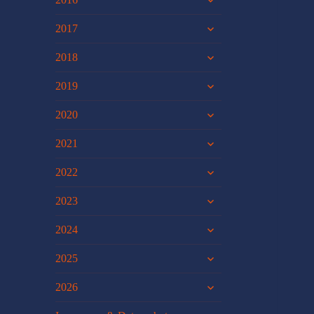
öffnen
untermenü
2017
öffnen
untermenü
2018
öffnen
untermenü
2019
öffnen
untermenü
2020
öffnen
untermenü
2021
öffnen
untermenü
2022
öffnen
untermenü
2023
öffnen
untermenü
2024
öffnen
untermenü
2025
öffnen
untermenü
2026
öffnen