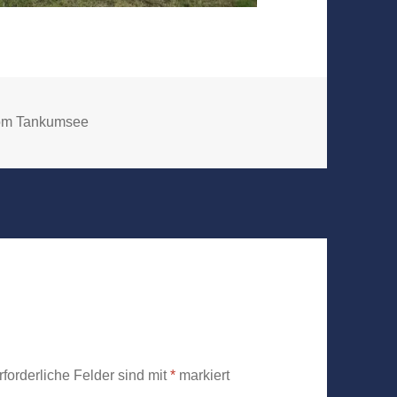
vom Tankumsee
rforderliche Felder sind mit
*
markiert