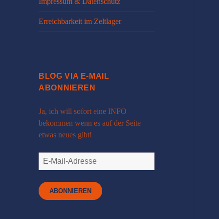
Impressum & Datenschutz
Erreichbarkeit im Zeltlager
BLOG VIA E-MAIL
ABONNIEREN
Ja, ich will sofort eine INFO
bekommen wenn es auf der Seite
etwas neues gibt!
E-
Mail-
Adresse
ABONNIEREN