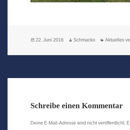
Veröffentlicht
Autor
Kategorien
22. Juni 2016
Schmacko
Aktuelles 
am
Schreibe einen Kommentar
Deine E-Mail-Adresse wird nicht veröffentlicht.
E