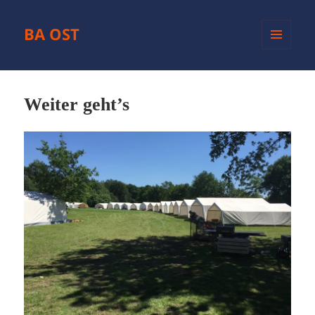
BA OST
MENÜ
UND
WIDGETS
Weiter geht’s