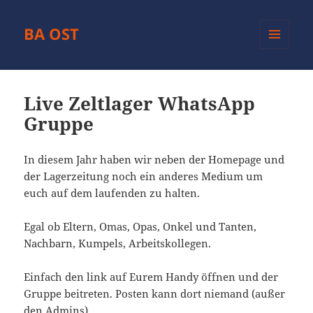
BA OST
MENÜ
UND
WIDGETS
Live Zeltlager WhatsApp
Gruppe
In diesem Jahr haben wir neben der Homepage und
der Lagerzeitung noch ein anderes Medium um
euch auf dem laufenden zu halten.
Egal ob Eltern, Omas, Opas, Onkel und Tanten,
Nachbarn, Kumpels, Arbeitskollegen.
Einfach den link auf Eurem Handy öffnen und der
Gruppe beitreten. Posten kann dort niemand (außer
den Admins).