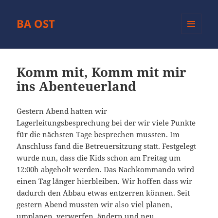
BA OST
MENÜ
UND
WIDGETS
Komm mit, Komm mit mir
ins Abenteuerland
Gestern Abend hatten wir
Lagerleitungsbesprechung bei der wir viele Punkte
für die nächsten Tage besprechen mussten. Im
Anschluss fand die Betreuersitzung statt. Festgelegt
wurde nun, dass die Kids schon am Freitag um
12:00h abgeholt werden. Das Nachkommando wird
einen Tag länger hierbleiben. Wir hoffen dass wir
dadurch den Abbau etwas entzerren können. Seit
gestern Abend mussten wir also viel planen,
umplanen, verwerfen, ändern und neu