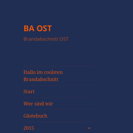
BA OST
Brandabschnitt OST
Hallo im coolsten
Brandabschnitt
Start
Wer sind wir
Gästebuch
untermenü
2015
öffnen