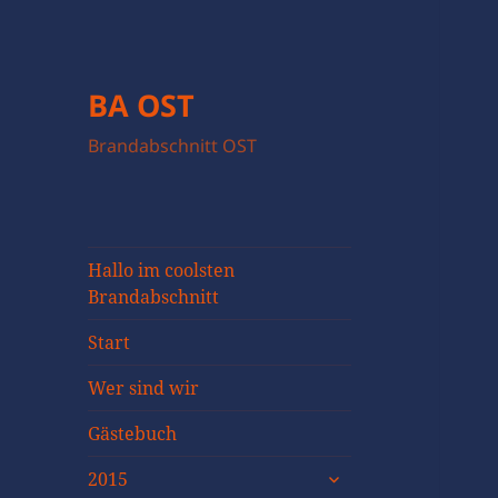
BA OST
Brandabschnitt OST
Hallo im coolsten
Brandabschnitt
Start
Wer sind wir
Gästebuch
untermenü
2015
öffnen