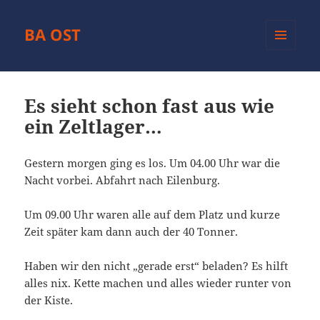
BA OST
MENÜ
UND
WIDGETS
Es sieht schon fast aus wie
ein Zeltlager…
Gestern morgen ging es los. Um 04.00 Uhr war die
Nacht vorbei. Abfahrt nach Eilenburg.
Um 09.00 Uhr waren alle auf dem Platz und kurze
Zeit später kam dann auch der 40 Tonner.
Haben wir den nicht „gerade erst“ beladen? Es hilft
alles nix. Kette machen und alles wieder runter von
der Kiste.