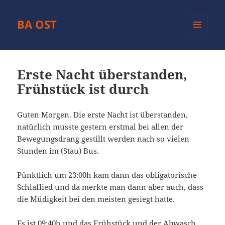
BA OST
MENÜ
UND
WIDGETS
Erste Nacht überstanden,
Frühstück ist durch
Guten Morgen. Die erste Nacht ist überstanden,
natürlich musste gestern erstmal bei allen der
Bewegungsdrang gestillt werden nach so vielen
Stunden im (Stau) Bus.
Pünktlich um 23:00h kam dann das obligatorische
Schlaflied und da merkte man dann aber auch, dass
die Müdigkeit bei den meisten gesiegt hatte.
Es ist 09:40h und das Frühstück und der Abwasch