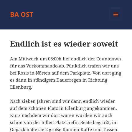
BA OST
MENÜ
UND
WIDGETS
Endlich ist es wieder soweit
Am Mittwoch um 06:00h lief endlich der Countdown
für das Vorkommando ab. Pünktlich trafen wir uns
bei Rosis in Nörten auf dem Parkplatz. Von dort ging
es dann in ständigem Dauerregen in Richtung
Eilenburg.
Nach sieben Jahren sind wir dann endlich wieder
auf dem schönen Platz in Eilenburg angekommen.
Kurz nachdem wir dort waren wurden wir auch
schon von der tollen Platzchefin Beate begrüßt, im
Gepäck hatte sie 2 große Kannen Kaffe und Tassen.