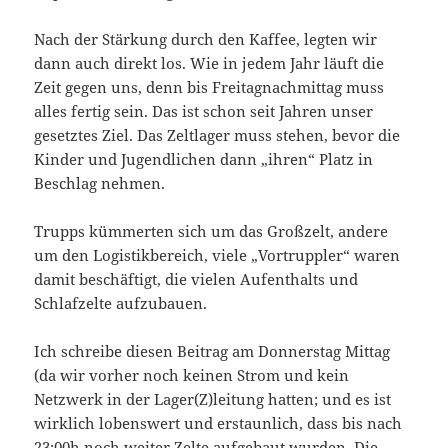
Nach der Stärkung durch den Kaffee, legten wir
dann auch direkt los. Wie in jedem Jahr läuft die
Zeit gegen uns, denn bis Freitagnachmittag muss
alles fertig sein. Das ist schon seit Jahren unser
gesetztes Ziel. Das Zeltlager muss stehen, bevor die
Kinder und Jugendlichen dann „ihren“ Platz in
Beschlag nehmen.
Trupps kümmerten sich um das Großzelt, andere
um den Logistikbereich, viele „Vortruppler“ waren
damit beschäftigt, die vielen Aufenthalts und
Schlafzelte aufzubauen.
Ich schreibe diesen Beitrag am Donnerstag Mittag
(da wir vorher noch keinen Strom und kein
Netzwerk in der Lager(Z)leitung hatten; und es ist
wirklich lobenswert und erstaunlich, dass bis nach
23:00h noch weiter Zelte aufgebaut wurden. Die