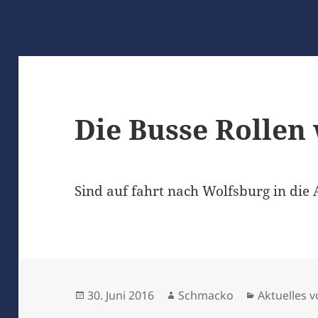
Die Busse Rollen
Sind auf fahrt nach Wolfsburg in die
Veröffentlicht
Autor
Kategorien
30. Juni 2016
Schmacko
Aktuelles
am