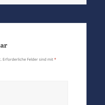
tar
.
Erforderliche Felder sind mit
*