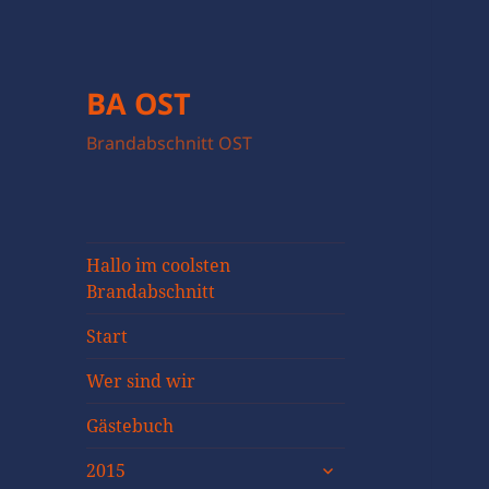
BA OST
Brandabschnitt OST
Hallo im coolsten
Brandabschnitt
Start
Wer sind wir
Gästebuch
untermenü
2015
öffnen