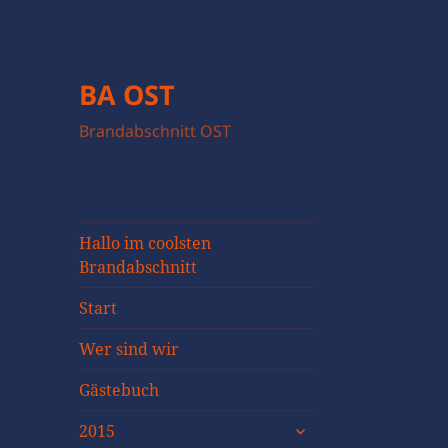
BA OST
Brandabschnitt OST
Hallo im coolsten
Brandabschnitt
Start
Wer sind wir
Gästebuch
untermenü
2015
öffnen